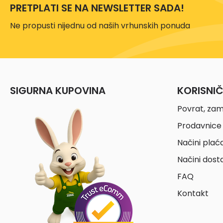
PRETPLATI SE NA NEWSLETTER SADA!
Ne propusti nijednu od naših vrhunskih ponuda
SIGURNA KUPOVINA
KORISNI
Povrat, zam
Prodavnice 
Načini plać
Načini dost
FAQ
Kontakt