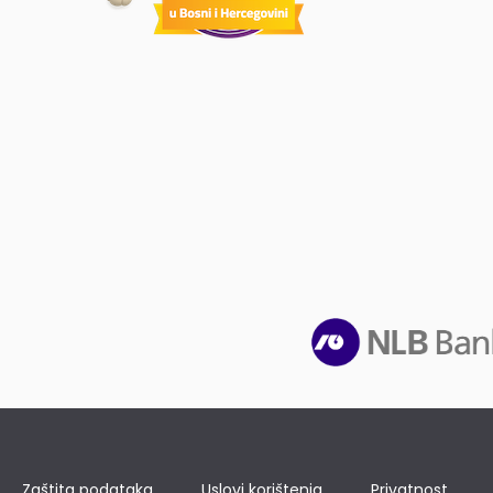
Zaštita podataka
Uslovi korištenja
Privatnost