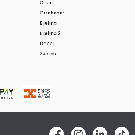
Cazin
Gradačac
Bijeljina
Bijeljina 2
Doboj
Zvornik