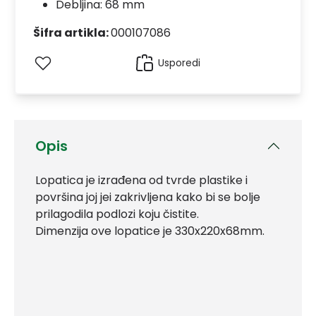
Debljina: 68 mm
Šifra artikla:
000107086
Usporedi
Opis
Lopatica je izrađena od tvrde plastike i
površina joj jei zakrivljena kako bi se bolje
prilagodila podlozi koju čistite.
Dimenzija ove lopatice je 330x220x68mm.