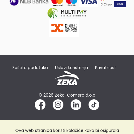
Zaštita podataka
Uslovi korištenja
Privatnost
© 2026 Zeka-Comerc d.o.o
Ova web stranica koristi kolačiće kako bi osigurala