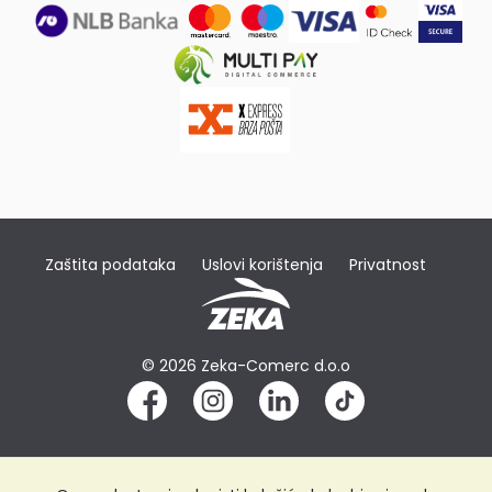
Zaštita podataka
Uslovi korištenja
Privatnost
© 2026 Zeka-Comerc d.o.o