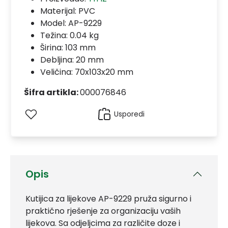
Materijal:
PVC
Model:
AP-9229
Težina: 0.04 kg
Širina: 103 mm
Debljina: 20 mm
Veličina: 70x103x20 mm
Šifra artikla:
000076846
Usporedi
Opis
Kutijica za lijekove AP-9229 pruža sigurno i
praktično rješenje za organizaciju vaših
lijekova. Sa odjeljcima za različite doze i