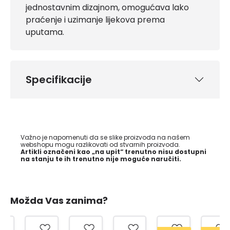
jednostavnim dizajnom, omogućava lako
praćenje i uzimanje lijekova prema
uputama.
Specifikacije
Važno je napomenuti da se slike proizvoda na našem
webshopu mogu razlikovati od stvarnih proizvoda.
Artikli označeni kao „na upit“ trenutno nisu dostupni
na stanju te ih trenutno nije moguće naručiti.
Možda Vas zanima?