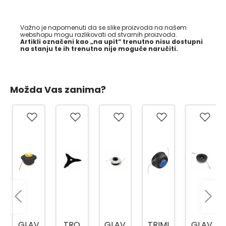
Važno je napomenuti da se slike proizvoda na našem
webshopu mogu razlikovati od stvarnih proizvoda.
Artikli označeni kao „na upit“ trenutno nisu dostupni
na stanju te ih trenutno nije moguće naručiti.
Možda Vas zanima?
GLAV
TRO
GLAV
TRIMI
GLAV