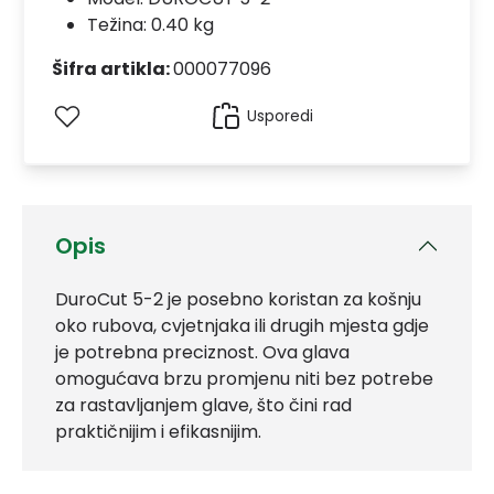
Težina: 0.40 kg
Šifra artikla:
000077096
Usporedi
Opis
DuroCut 5-2 je posebno koristan za košnju
oko rubova, cvjetnjaka ili drugih mjesta gdje
je potrebna preciznost. Ova glava
omogućava brzu promjenu niti bez potrebe
za rastavljanjem glave, što čini rad
praktičnijim i efikasnijim.