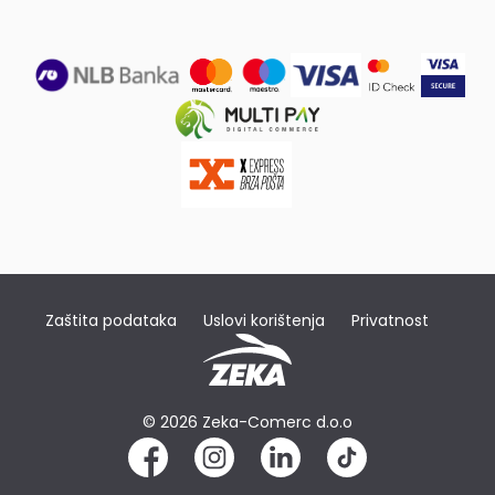
Zaštita podataka
Uslovi korištenja
Privatnost
© 2026 Zeka-Comerc d.o.o