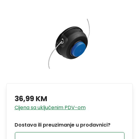
36,99 KM
Cijena sa uključenim PDV-om
Dostava ili preuzimanje u prodavnici?