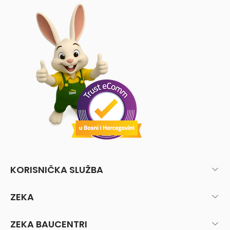
KORISNIČKA SLUŽBA
ZEKA
ZEKA BAUCENTRI