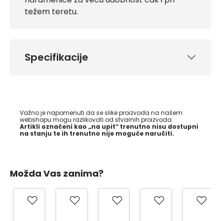
težem teretu.
Specifikacije
Važno je napomenuti da se slike proizvoda na našem
webshopu mogu razlikovati od stvarnih proizvoda.
Artikli označeni kao „na upit“ trenutno nisu dostupni
na stanju te ih trenutno nije moguće naručiti.
Možda Vas zanima?