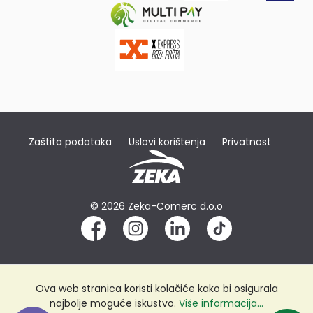
Zaštita podataka
Uslovi korištenja
Privatnost
© 2026 Zeka-Comerc d.o.o
Ova web stranica koristi kolačiće kako bi osigurala
najbolje moguće iskustvo.
Više informacija...