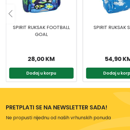
SPIRIT RUKSAK SMASH
ŠKOLSKI RUKSAK 
54,90 KM
18,50 K
Dodaj u korpu
Dodaj u kor
PRETPLATI SE NA NEWSLETTER SADA!
Ne propusti nijednu od naših vrhunskih ponuda