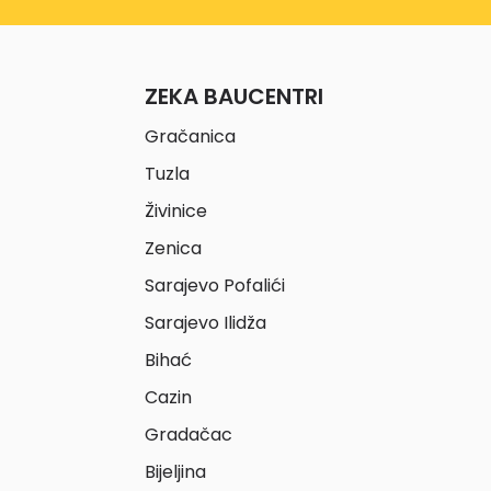
ZEKA BAUCENTRI
Gračanica
Tuzla
Živinice
Zenica
Sarajevo Pofalići
Sarajevo Ilidža
Bihać
Cazin
Gradačac
Bijeljina