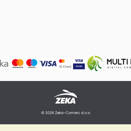
© 2026 Zeka-Comerc d.o.o