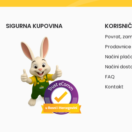
SIGURNA KUPOVINA
KORISNI
Povrat, zam
Prodavnice 
Načini plać
Načini dost
FAQ
Kontakt