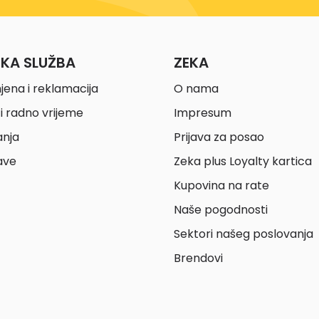
ČKA SLUŽBA
ZEKA
jena i reklamacija
O nama
i radno vrijeme
Impresum
anja
Prijava za posao
ave
Zeka plus Loyalty kartica
Kupovina na rate
Naše pogodnosti
Sektori našeg poslovanja
Brendovi