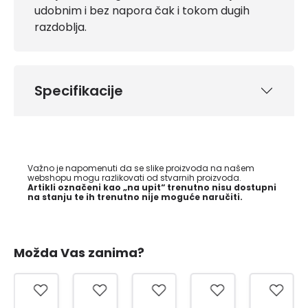
udobnim i bez napora čak i tokom dugih
razdoblja.
Specifikacije
Važno je napomenuti da se slike proizvoda na našem
webshopu mogu razlikovati od stvarnih proizvoda.
Artikli označeni kao „na upit“ trenutno nisu dostupni
na stanju te ih trenutno nije moguće naručiti.
Možda Vas zanima?