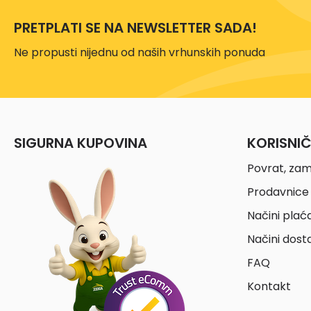
PRETPLATI SE NA NEWSLETTER SADA!
Ne propusti nijednu od naših vrhunskih ponuda
SIGURNA KUPOVINA
KORISNI
Povrat, zam
Prodavnice 
Načini plać
Načini dost
FAQ
Kontakt