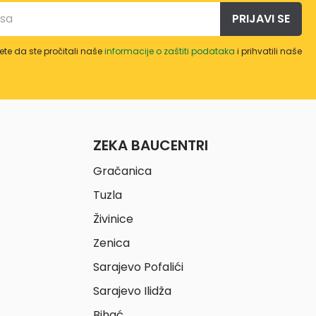
PRIJAVI SE
te da ste pročitali naše
informacije o zaštiti podataka
i prihvatili naše
ZEKA BAUCENTRI
Gračanica
Tuzla
Živinice
Zenica
Sarajevo Pofalići
Sarajevo Ilidža
Bihać