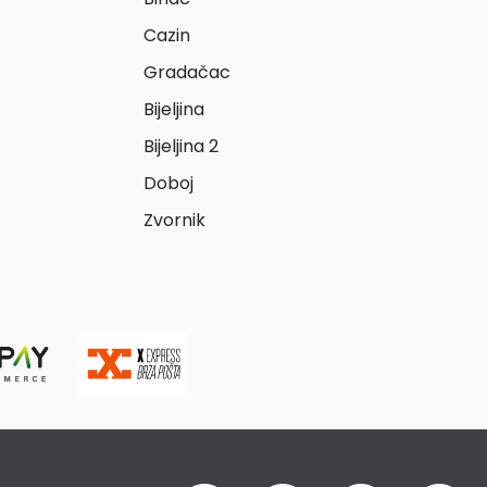
Cazin
Gradačac
Bijeljina
Bijeljina 2
Doboj
Zvornik