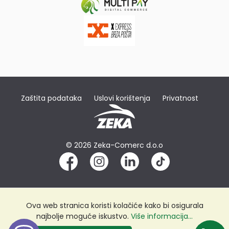
Zaštita podataka
Uslovi korištenja
Privatnost
© 2026 Zeka-Comerc d.o.o
Ova web stranica koristi kolačiće kako bi osigurala
najbolje moguće iskustvo.
Više informacija...