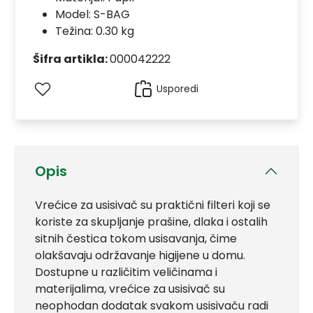
Model:
S-BAG
Težina: 0.30 kg
Šifra artikla:
000042222
Usporedi
Opis
Vrećice za usisivač su praktični filteri koji se
koriste za skupljanje prašine, dlaka i ostalih
sitnih čestica tokom usisavanja, čime
olakšavaju održavanje higijene u domu.
Dostupne u različitim veličinama i
materijalima, vrećice za usisivač su
neophodan dodatak svakom usisivaču radi