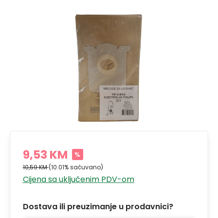
9,53 KM
%
10,59 KM
(10.01% sačuvano)
Cijena sa uključenim PDV-om
Dostava ili preuzimanje u prodavnici?