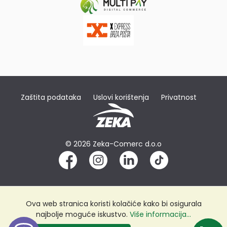
Zaštita podataka
Uslovi korištenja
Privatnost
© 2026 Zeka-Comerc d.o.o
Ova web stranica koristi kolačiće kako bi osigurala
najbolje moguće iskustvo.
Više informacija...