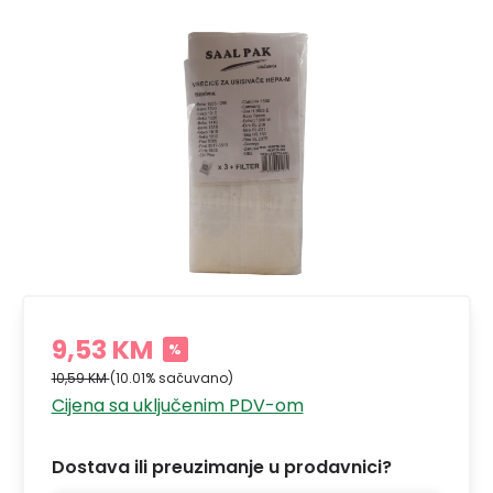
9,53 KM
%
10,59 KM
(10.01% sačuvano)
Cijena sa uključenim PDV-om
Dostava ili preuzimanje u prodavnici?