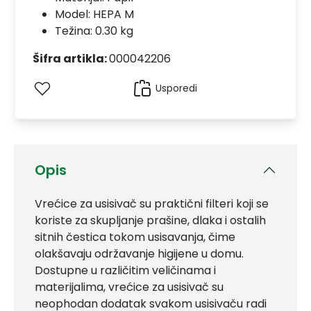
Model:
HEPA M
Težina: 0.30 kg
Šifra artikla:
000042206
Usporedi
Opis
Vrećice za usisivač su praktični filteri koji se
koriste za skupljanje prašine, dlaka i ostalih
sitnih čestica tokom usisavanja, čime
olakšavaju održavanje higijene u domu.
Dostupne u različitim veličinama i
materijalima, vrećice za usisivač su
neophodan dodatak svakom usisivaču radi