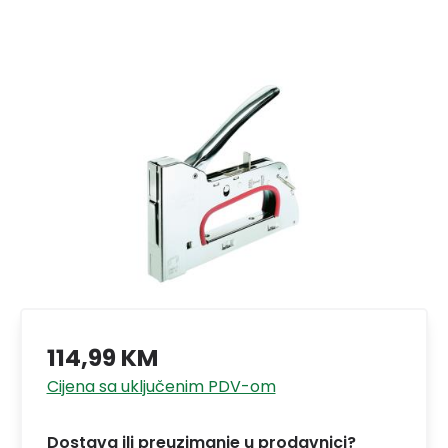
114,99 KM
Cijena sa uključenim PDV-om
Dostava ili preuzimanje u prodavnici?