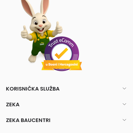
KORISNIČKA SLUŽBA
ZEKA
ZEKA BAUCENTRI