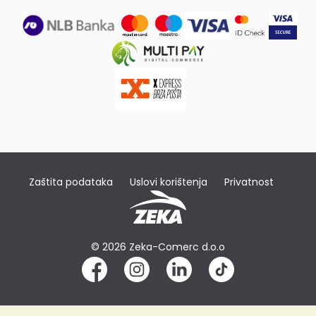
Zaštita podataka
Uslovi korištenja
Privatnost
© 2026 Zeka-Comerc d.o.o