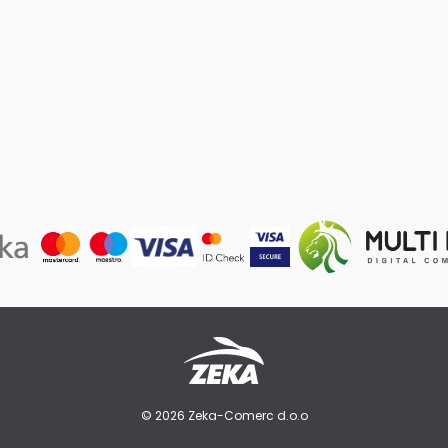
© 2026 Zeka-Comerc d.o.o