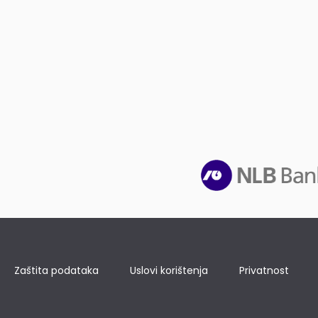
Zaštita podataka
Uslovi korištenja
Privatnost