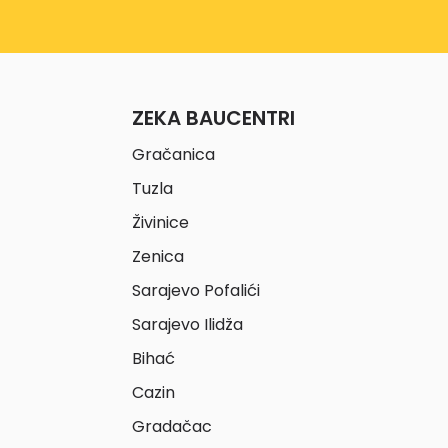
ZEKA BAUCENTRI
Gračanica
Tuzla
Živinice
Zenica
Sarajevo Pofalići
Sarajevo Ilidža
Bihać
Cazin
Gradačac