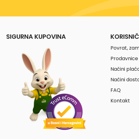
SIGURNA KUPOVINA
KORISNI
Povrat, zam
Prodavnice 
Načini plać
Načini dost
FAQ
Kontakt