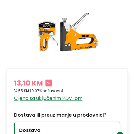
13,10 KM
%
14,55 KM
(9.97% sačuvano)
Cijena sa uključenim PDV-om
Dostava ili preuzimanje u prodavnici?
Dostava