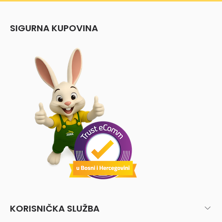
SIGURNA KUPOVINA
KORISNIČKA SLUŽBA