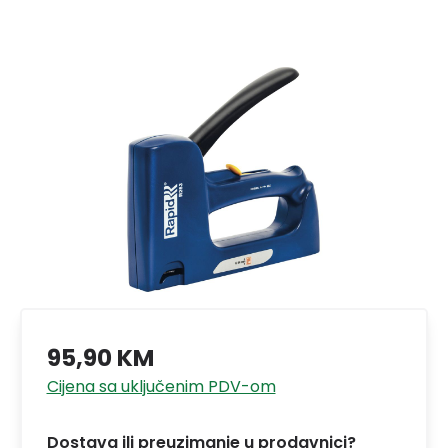
95,90 KM
Cijena sa uključenim PDV-om
Dostava ili preuzimanje u prodavnici?