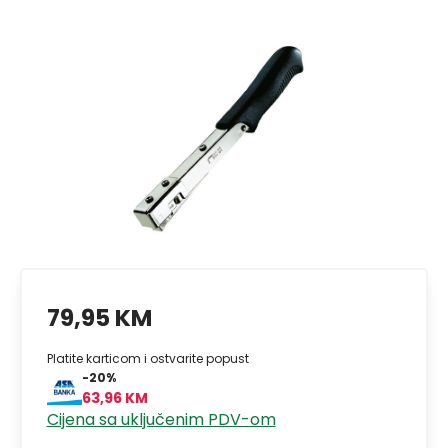
79,95 KM
Platite karticom i ostvarite popust
-20%
63,96 KM
Cijena sa uključenim PDV-om