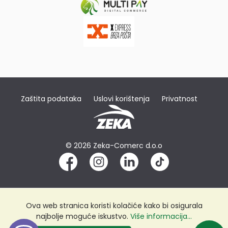
Zaštita podataka
Uslovi korištenja
Privatnost
© 2026 Zeka-Comerc d.o.o
Ova web stranica koristi kolačiće kako bi osigurala
najbolje moguće iskustvo.
Više informacija...