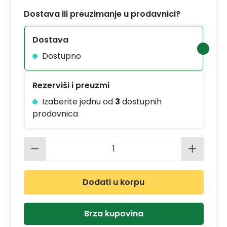
Dostava ili preuzimanje u prodavnici?
Dostava
Dostupno
Rezerviši i preuzmi
Izaberite jednu od
3
dostupnih
prodavnica
Količina proizvoda: Unesite željenu 
Dodati u korpu
Brza kupovina