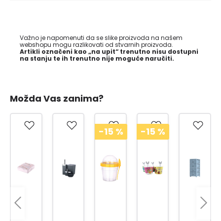
Važno je napomenuti da se slike proizvoda na našem
webshopu mogu razlikovati od stvarnih proizvoda.
Artikli označeni kao „na upit“ trenutno nisu dostupni
na stanju te ih trenutno nije moguće naručiti.
Možda Vas zanima?
-15
%
-15
%