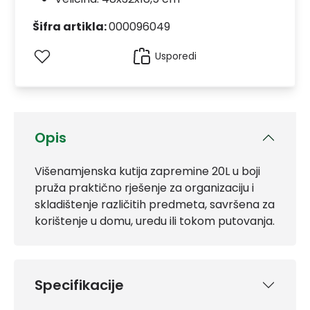
Šifra artikla:
000096049
Usporedi
Opis
Višenamjenska kutija zapremine 20L u boji
pruža praktično rješenje za organizaciju i
skladištenje različitih predmeta, savršena za
korištenje u domu, uredu ili tokom putovanja.
Specifikacije