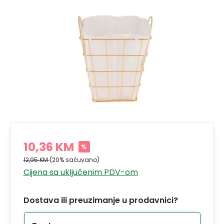
10,36 KM
%
12,95 KM
(20% sačuvano)
Cijena sa uključenim PDV-om
Dostava ili preuzimanje u prodavnici?