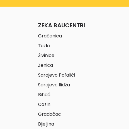
ZEKA BAUCENTRI
Gračanica
Tuzla
Živinice
Zenica
Sarajevo Pofalići
Sarajevo Ilidža
Bihać
Cazin
Gradačac
Bijeljina