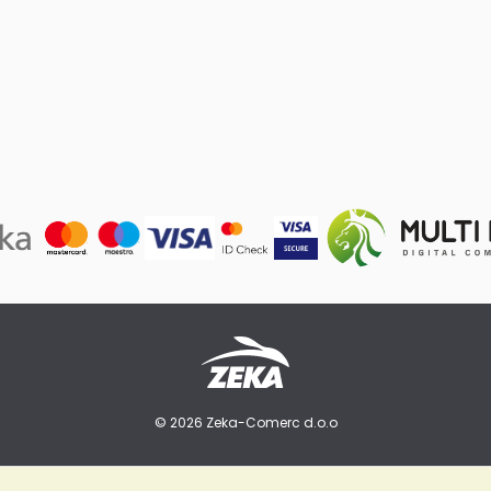
© 2026 Zeka-Comerc d.o.o