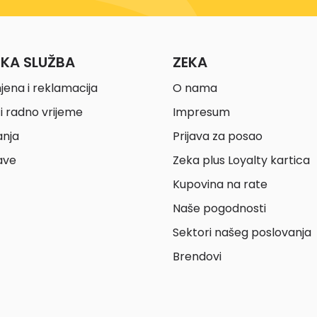
ČKA SLUŽBA
ZEKA
jena i reklamacija
O nama
i radno vrijeme
Impresum
anja
Prijava za posao
ave
Zeka plus Loyalty kartica
Kupovina na rate
Naše pogodnosti
Sektori našeg poslovanja
Brendovi