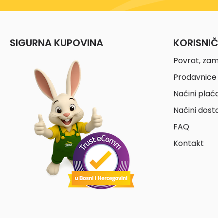
SIGURNA KUPOVINA
KORISNI
Povrat, zam
Prodavnice 
Načini plać
Načini dost
FAQ
Kontakt