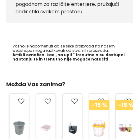
pogodnom za različite enterijere, pružajući
dodir stila svakom prostoru.
Važno je napomenuti da se slike proizvoda na našem
webshopu mogu razlikovati od stvarnih proizvoda.
Artikli označeni kao „na upit“ trenutno nisu dostupni
na stanju te ih trenutno nije moguće naručiti.
Možda Vas zanima?
-15
%
-15
%