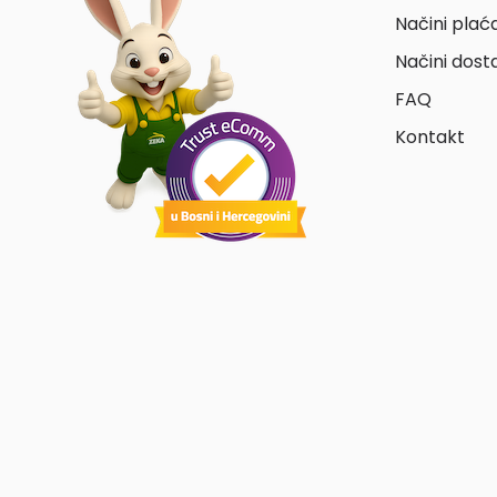
Načini plać
Načini dost
FAQ
Kontakt