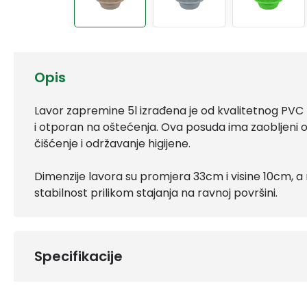
Opis
Lavor zapremine 5l izrađena je od kvalitetnog PVC mat
i otporan na oštećenja. Ova posuda ima zaobljeni ob
čišćenje i održavanje higijene.
Dimenzije lavora su promjera 33cm i visine 10cm, 
stabilnost prilikom stajanja na ravnoj površini.
Specifikacije