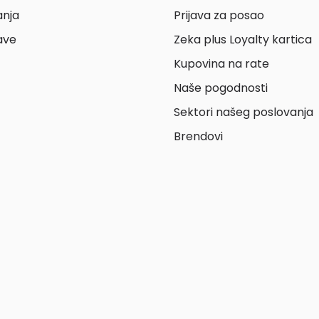
anja
Prijava za posao
ave
Zeka plus Loyalty kartica
Kupovina na rate
Naše pogodnosti
Sektori našeg poslovanja
Brendovi