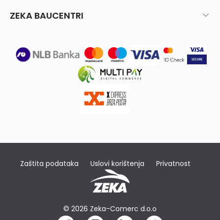
ZEKA BAUCENTRI
Zaštita podataka
Uslovi korištenja
Privatnost
© 2026 Zeka-Comerc d.o.o