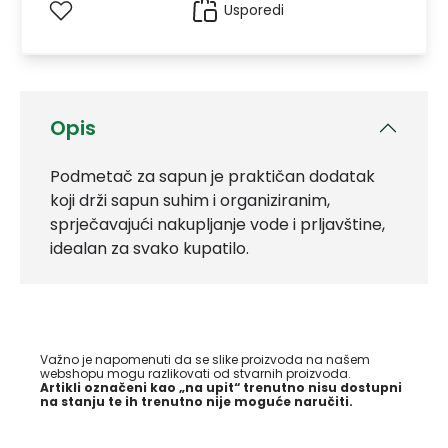
Usporedi
Opis
Podmetač za sapun je praktičan dodatak
koji drži sapun suhim i organiziranim,
sprječavajući nakupljanje vode i prljavštine,
idealan za svako kupatilo.
Važno je napomenuti da se slike proizvoda na našem
webshopu mogu razlikovati od stvarnih proizvoda.
Artikli označeni kao „na upit“ trenutno nisu dostupni
na stanju te ih trenutno nije moguće naručiti.