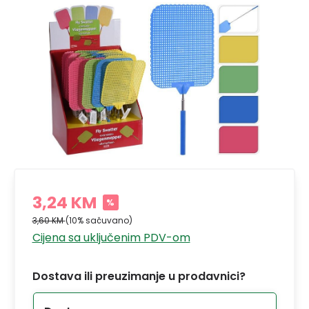
3,24 KM
%
3,60 KM
(10% sačuvano)
Cijena sa uključenim PDV-om
Dostava ili preuzimanje u prodavnici?