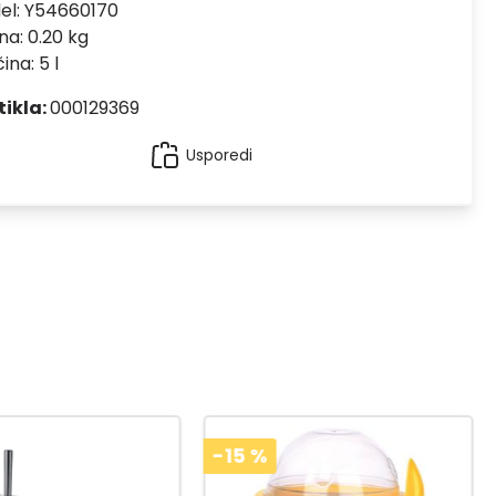
el:
Y54660170
na: 0.20 kg
ina: 5 l
tikla:
000129369
Usporedi
-15
%