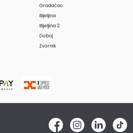
Gradačac
Bijeljina
Bijeljina 2
Doboj
Zvornik