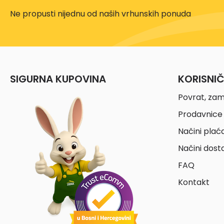
Ne propusti nijednu od naših vrhunskih ponuda
SIGURNA KUPOVINA
KORISNI
Povrat, zam
Prodavnice 
Načini plać
Načini dost
FAQ
Kontakt