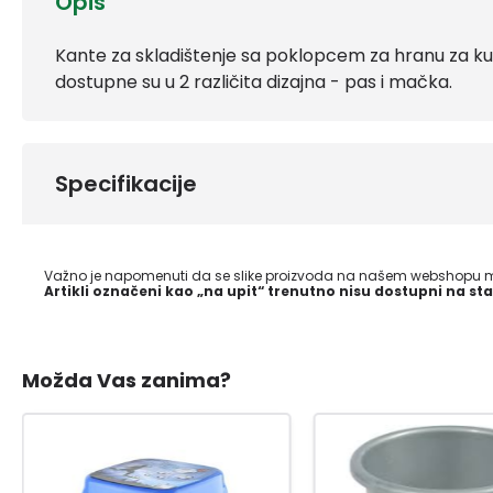
Opis
Kante za skladištenje sa poklopcem za hranu za k
dostupne su u 2 različita dizajna - pas i mačka.
Specifikacije
Važno je napomenuti da se slike proizvoda na našem webshopu mo
Artikli označeni kao „na upit“ trenutno nisu dostupni na sta
Možda Vas zanima?