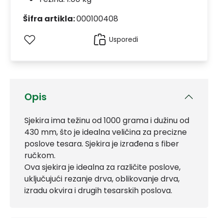
Šifra artikla:
000100408
Usporedi
Opis
Sjekira ima težinu od 1000 grama i dužinu od
430 mm, što je idealna veličina za precizne
poslove tesara. Sjekira je izrađena s fiber
ručkom.
Ova sjekira je idealna za različite poslove,
uključujući rezanje drva, oblikovanje drva,
izradu okvira i drugih tesarskih poslova.