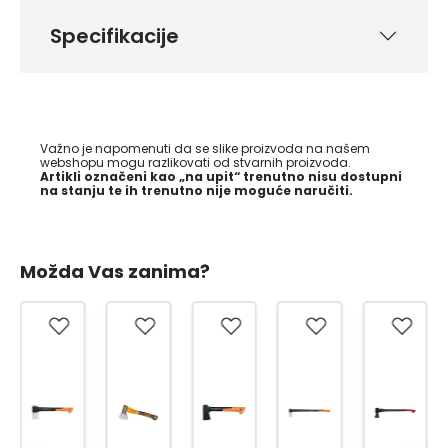
Specifikacije
Važno je napomenuti da se slike proizvoda na našem
webshopu mogu razlikovati od stvarnih proizvoda.
Artikli označeni kao „na upit“ trenutno nisu dostupni
na stanju te ih trenutno nije moguće naručiti.
Možda Vas zanima?