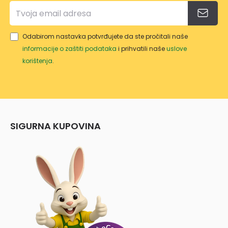
Odabirom nastavka potvrđujete da ste pročitali naše
informacije o zaštiti podataka
i prihvatili naše
uslove
korištenja
.
SIGURNA KUPOVINA