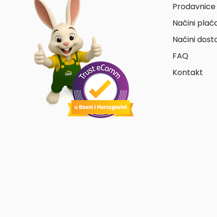
Prodavnice 
Načini plać
Načini dost
FAQ
Kontakt