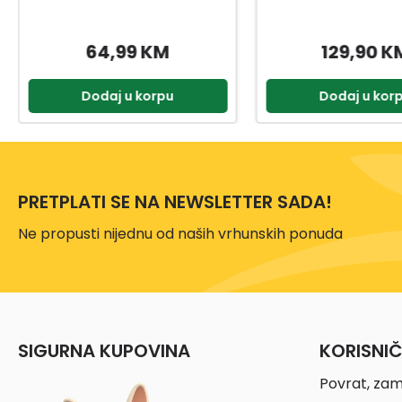
129,90 KM
16,95 K
Dodaj u korpu
Dodaj u kor
PRETPLATI SE NA NEWSLETTER SADA!
Ne propusti nijednu od naših vrhunskih ponuda
SIGURNA KUPOVINA
KORISNI
Povrat, zam