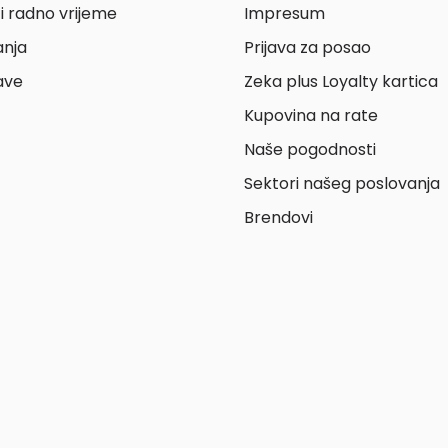
i radno vrijeme
Impresum
anja
Prijava za posao
ave
Zeka plus Loyalty kartica
Kupovina na rate
Naše pogodnosti
Sektori našeg poslovanja
Brendovi