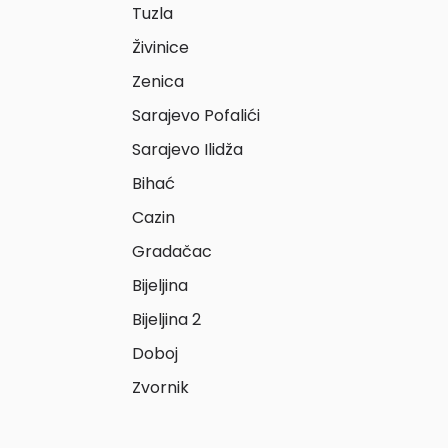
Tuzla
Živinice
Zenica
Sarajevo Pofalići
Sarajevo Ilidža
Bihać
Cazin
Gradačac
Bijeljina
Bijeljina 2
Doboj
Zvornik