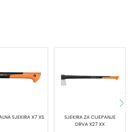
RA ZA CIJEPANJE
SJEKIRA CJEPAČ 2000GR
RVA X27 XX
EVEREST