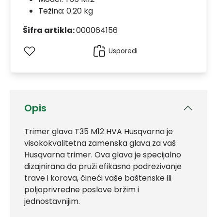
Težina: 0.20 kg
Šifra artikla:
000064156
Usporedi
Opis
Trimer glava T35 M12 HVA Husqvarna je
visokokvalitetna zamenska glava za vaš
Husqvarna trimer. Ova glava je specijalno
dizajnirana da pruži efikasno podrezivanje
trave i korova, čineći vaše baštenske ili
poljoprivredne poslove bržim i
jednostavnijim.