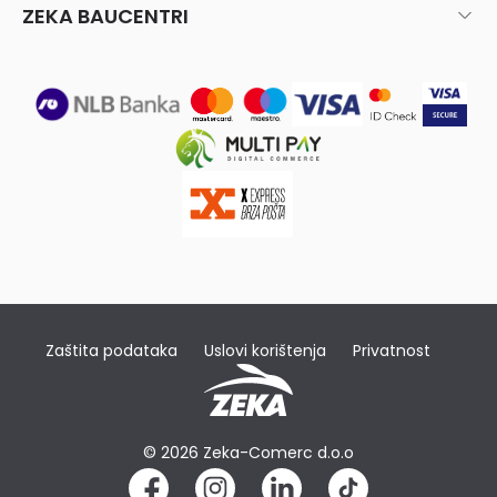
ZEKA BAUCENTRI
Zaštita podataka
Uslovi korištenja
Privatnost
© 2026 Zeka-Comerc d.o.o