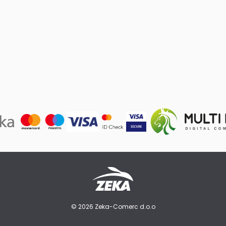
© 2026 Zeka-Comerc d.o.o