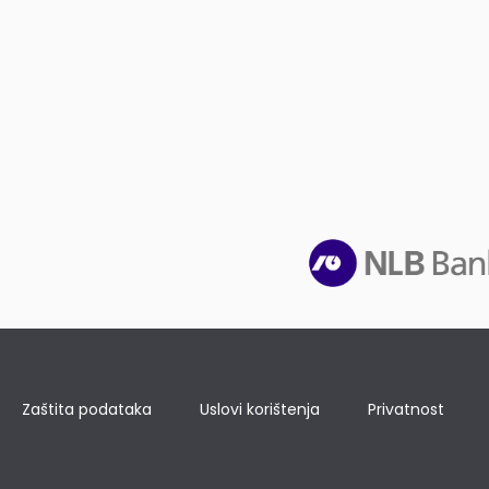
Zaštita podataka
Uslovi korištenja
Privatnost