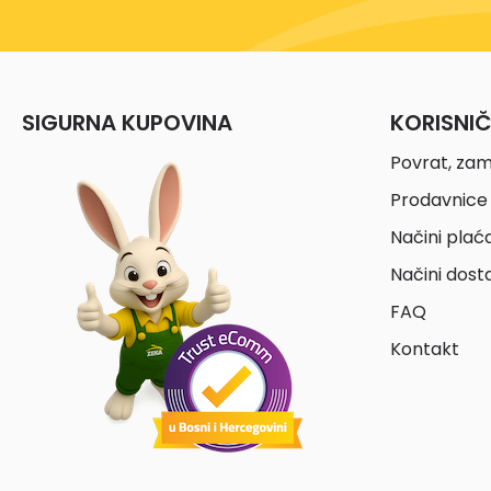
SIGURNA KUPOVINA
KORISNI
Povrat, zam
Prodavnice 
Načini plać
Načini dost
FAQ
Kontakt