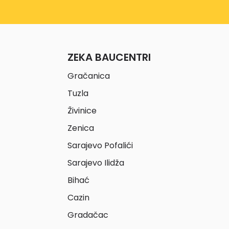
ZEKA BAUCENTRI
Gračanica
Tuzla
Živinice
Zenica
Sarajevo Pofalići
Sarajevo Ilidža
Bihać
Cazin
Gradačac