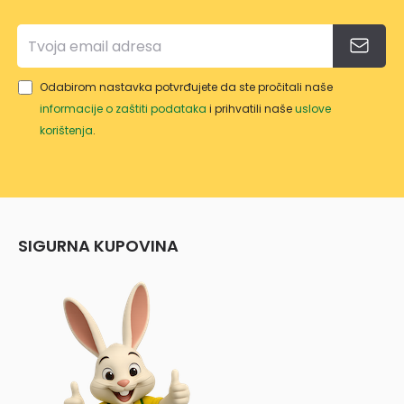
Odabirom nastavka potvrđujete da ste pročitali naše
informacije o zaštiti podataka
i prihvatili naše
uslove
korištenja
.
SIGURNA KUPOVINA