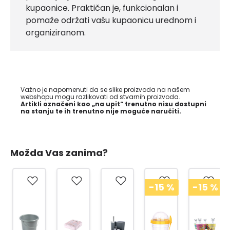
kupaonice. Praktičan je, funkcionalan i
pomaže održati vašu kupaonicu urednom i
organiziranom.
Važno je napomenuti da se slike proizvoda na našem
webshopu mogu razlikovati od stvarnih proizvoda.
Artikli označeni kao „na upit“ trenutno nisu dostupni
na stanju te ih trenutno nije moguće naručiti.
Možda Vas zanima?
-15
%
-15
%