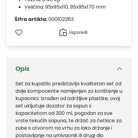
Veličina: 95x95x110, 95x95x170 mm
Šifra artikla:
000102263
Usporedi
Opis
Set za kupatilo predstavlja kvalitetan set od
dvije komponente namijenjen za korištenje u
kupaonici. Izrađen od izdržljive plastike, ovaj
set uključuje dozator za sapun s
kapacitetom od 300 ml, pogodan za sve
vrste tekućih sapuna, te držač za četkice za
zube s otvorom na vrhu za lako držanje i
postavljanje na umivaonik ili drugi dio