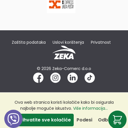
Zaštita podataka
Uslovi korištenja
Privatnost
© 2026 Zeka-Comerc d.o.o
Ova web stranica koristi kolačiće kako bi osigurala
najbolje moguće iskustvo.
Više informacija...
Prihvatite sve kolačiće
Podesi
Odbij