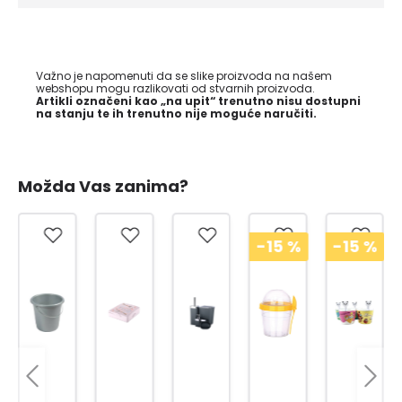
Važno je napomenuti da se slike proizvoda na našem
webshopu mogu razlikovati od stvarnih proizvoda.
Artikli označeni kao „na upit“ trenutno nisu dostupni
na stanju te ih trenutno nije moguće naručiti.
Možda Vas zanima?
-15
%
-15
%