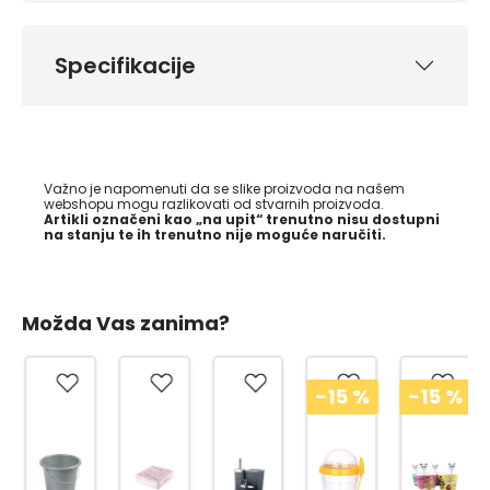
Specifikacije
Važno je napomenuti da se slike proizvoda na našem
webshopu mogu razlikovati od stvarnih proizvoda.
Artikli označeni kao „na upit“ trenutno nisu dostupni
na stanju te ih trenutno nije moguće naručiti.
Možda Vas zanima?
-15
%
-15
%