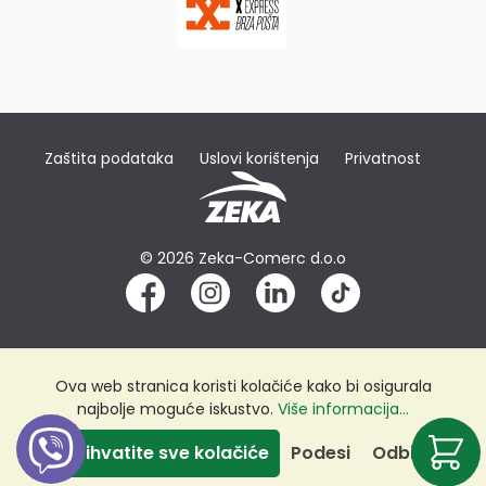
Zaštita podataka
Uslovi korištenja
Privatnost
© 2026 Zeka-Comerc d.o.o
Ova web stranica koristi kolačiće kako bi osigurala
najbolje moguće iskustvo.
Više informacija...
Prihvatite sve kolačiće
Podesi
Odbij