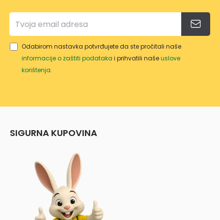
Odabirom nastavka potvrđujete da ste pročitali naše
informacije o zaštiti podataka
i prihvatili naše
uslove
korištenja
.
SIGURNA KUPOVINA