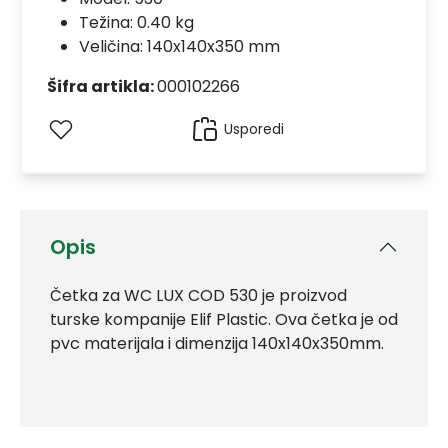
Težina: 0.40 kg
Veličina: 140x140x350 mm
Šifra artikla:
000102266
Usporedi
Opis
Četka za WC LUX COD 530 je proizvod
turske kompanije Elif Plastic. Ova četka je od
pvc materijala i dimenzija 140x140x350mm.