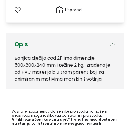
Usporedi
Opis
Banjica dječija cod 211 ima dimenzije
500x800x240 mm i težine 2 kg. Izrađena je
od PVC materijala u transparent boji sa
animiranim motivima morskih životinja.
Važno je napomenuti da se slike proizvoda na našem
webshopu mogu razlikovati od stvarnih proizvoda.
Artikli označeni kao „na upit“ trenutno nisu dostupni
na stanju te ih trenutno nije moguće naručiti.