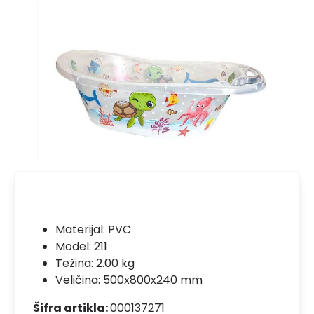
Materijal:
PVC
Model:
211
Težina: 2.00 kg
Veličina: 500x800x240 mm
Šifra artikla:
000137271