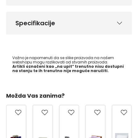
Specifikacije
Važno je napomenuti da se slike proizvoda na našem
webshopu mogu razlikovati od stvarnih proizvoda.
Artikli označeni kao „na upit“ trenutno nisu dostupni
na stanju te ih trenutno nije moguće naručiti.
Možda Vas zanima?