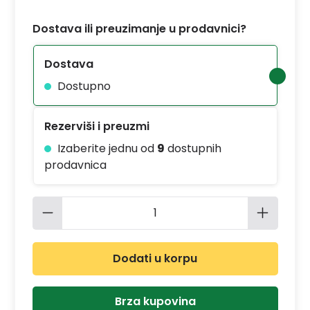
Dostava ili preuzimanje u prodavnici?
Dostava
Dostupno
Rezerviši i preuzmi
Izaberite jednu od
9
dostupnih
prodavnica
Količina proizvoda: Unesite željenu 
Dodati u korpu
Brza kupovina