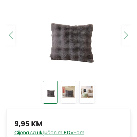
9,95 KM
Cijena sa uključenim PDV-om