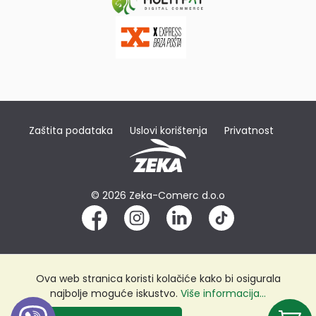
Zaštita podataka
Uslovi korištenja
Privatnost
© 2026 Zeka-Comerc d.o.o
Ova web stranica koristi kolačiće kako bi osigurala
najbolje moguće iskustvo.
Više informacija...