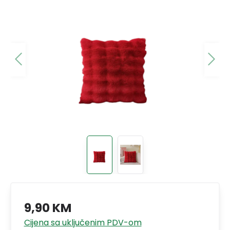
9,90 KM
Cijena sa uključenim PDV-om