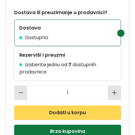
Dostava ili preuzimanje u prodavnici?
Dostava
Dostupno
Rezerviši i preuzmi
Izaberite jednu od
7
dostupnih
prodavnica
Količina proizvoda: Unesite željenu 
Dodati u korpu
Brza kupovina