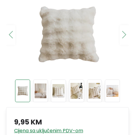
9,95 KM
Cijena sa uključenim PDV-om