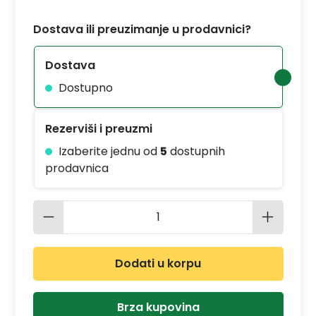
Dostava ili preuzimanje u prodavnici?
Dostava
Dostupno
Rezerviši i preuzmi
Izaberite jednu od
5
dostupnih
prodavnica
Količina proizvoda: Unesite željenu 
Dodati u korpu
Brza kupovina