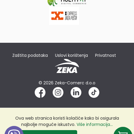
Zaštita podataka
Uslovi korištenja
Privatnost
© 2026 Zeka-Comerc d.o.o
Ova web stranica koristi kolačiće kako bi osigurala
najbolje moguće iskustvo.
Više informacija...