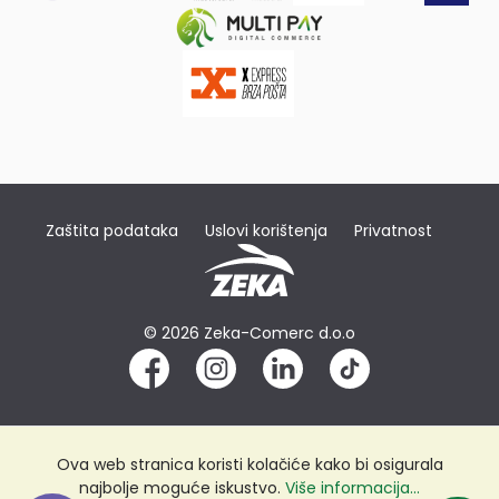
Zaštita podataka
Uslovi korištenja
Privatnost
© 2026 Zeka-Comerc d.o.o
Ova web stranica koristi kolačiće kako bi osigurala
najbolje moguće iskustvo.
Više informacija...