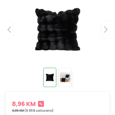
8,96 KM
%
9,95 KM
(9.95% sačuvano)