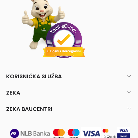
KORISNIČKA SLUŽBA
ZEKA
ZEKA BAUCENTRI