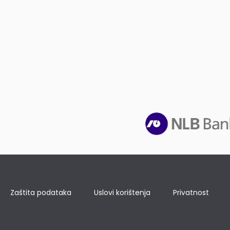
Zaštita podataka
Uslovi korištenja
Privatnost