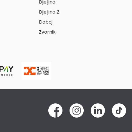
Bijeljina
Bijeljina 2
Doboj
Zvornik