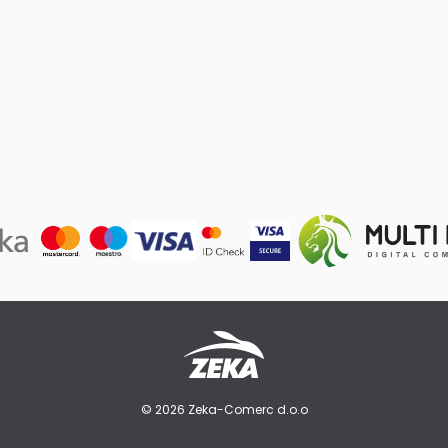
© 2026 Zeka-Comerc d.o.o