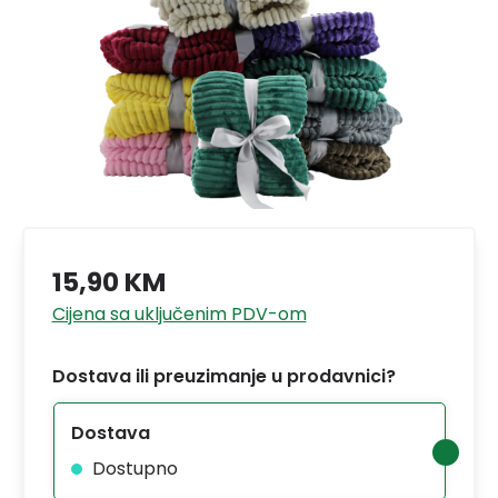
15,90 KM
Cijena sa uključenim PDV-om
Dostava ili preuzimanje u prodavnici?
Dostava
Dostupno