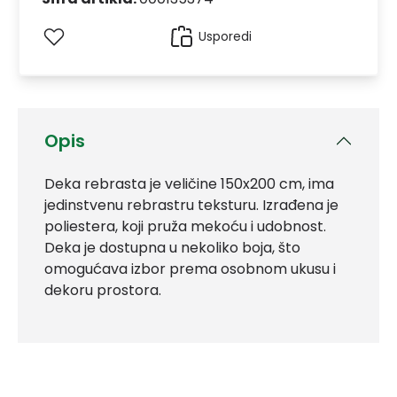
Usporedi
Opis
Deka rebrasta je veličine 150x200 cm, ima
jedinstvenu rebrastru teksturu. Izrađena je
poliestera, koji pruža mekoću i udobnost.
Deka je dostupna u nekoliko boja, što
omogućava izbor prema osobnom ukusu i
dekoru prostora.