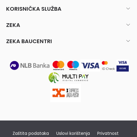
KORISNIČKA SLUŽBA
ZEKA
ZEKA BAUCENTRI
Zaštita podataka
Uslovi korištenja
Privatnost