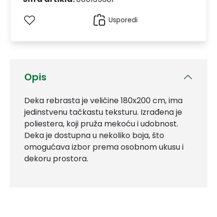
Usporedi
Opis
Deka rebrasta je veličine 180x200 cm, ima
jedinstvenu tačkastu teksturu. Izrađena je
poliestera, koji pruža mekoću i udobnost.
Deka je dostupna u nekoliko boja, što
omogućava izbor prema osobnom ukusu i
dekoru prostora.