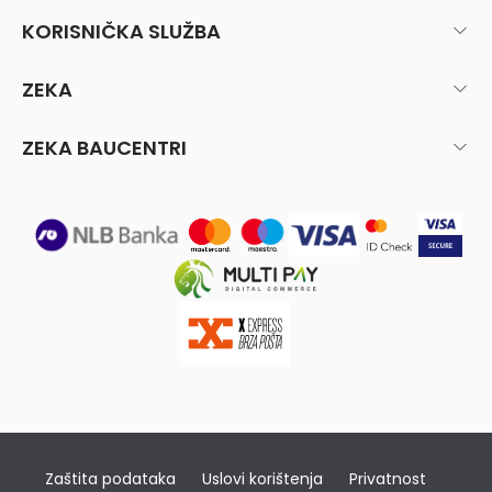
KORISNIČKA SLUŽBA
ZEKA
ZEKA BAUCENTRI
Zaštita podataka
Uslovi korištenja
Privatnost