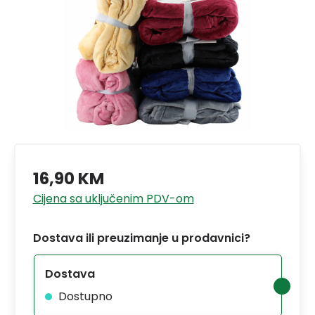
16,90 KM
Cijena sa uključenim PDV-om
Dostava ili preuzimanje u prodavnici?
Dostava
Dostupno