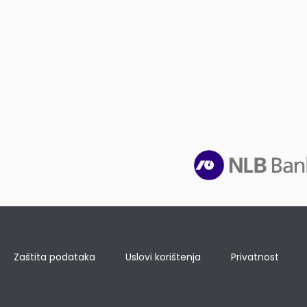
Zaštita podataka
Uslovi korištenja
Privatnost