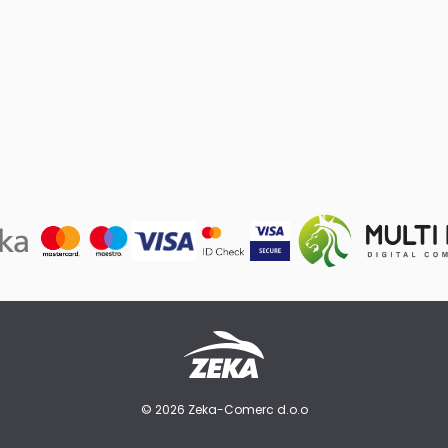
© 2026 Zeka-Comerc d.o.o