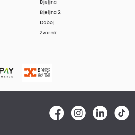
Bijeljina
Bijeljina 2
Doboj
Zvornik