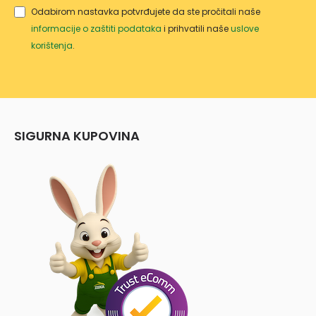
Odabirom nastavka potvrđujete da ste pročitali naše
informacije o zaštiti podataka
i prihvatili naše
uslove
korištenja
.
SIGURNA KUPOVINA