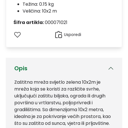
Težina: 0.15 kg
Veličina: 10x2 m
Šifra artikla:
000071021
Usporedi
Opis
Zaštitna mreža svijetlo zelena 10x2m je
mreža koja se koristi za različite svrhe,
uključujući zaštitu biljaka, ograda ili drugih
površina u vrtlarstvu, poljoprivredi i
gradilištima. Sa dimenzijama 10x2 metra,
idealna je za pokrivanje većih prostora, kao
što su zaštita od sunca, vjetra ili prljavštine.