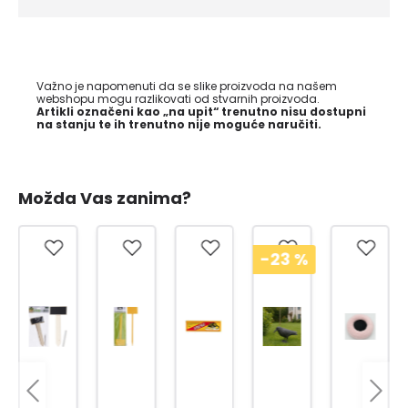
Važno je napomenuti da se slike proizvoda na našem
webshopu mogu razlikovati od stvarnih proizvoda.
Artikli označeni kao „na upit“ trenutno nisu dostupni
na stanju te ih trenutno nije moguće naručiti.
Možda Vas zanima?
-23
%