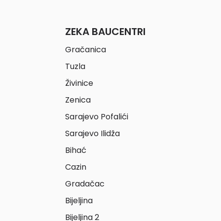
ZEKA BAUCENTRI
Gračanica
Tuzla
Živinice
Zenica
Sarajevo Pofalići
Sarajevo Ilidža
Bihać
Cazin
Gradačac
Bijeljina
Bijeljina 2