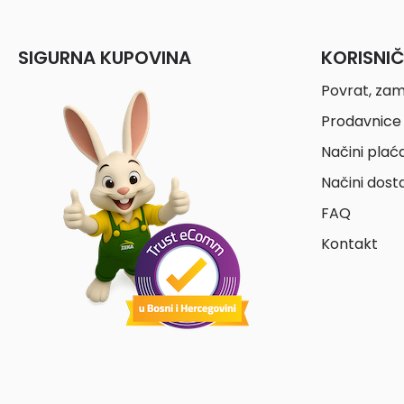
SIGURNA KUPOVINA
KORISNI
Povrat, zam
Prodavnice 
Načini plać
Načini dost
FAQ
Kontakt