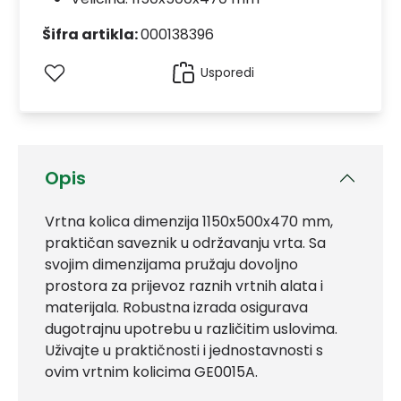
Šifra artikla:
000138396
Usporedi
Opis
Vrtna kolica dimenzija 1150x500x470 mm,
praktičan saveznik u održavanju vrta. Sa
svojim dimenzijama pružaju dovoljno
prostora za prijevoz raznih vrtnih alata i
materijala. Robustna izrada osigurava
dugotrajnu upotrebu u različitim uslovima.
Uživajte u praktičnosti i jednostavnosti s
ovim vrtnim kolicima GE0015A.