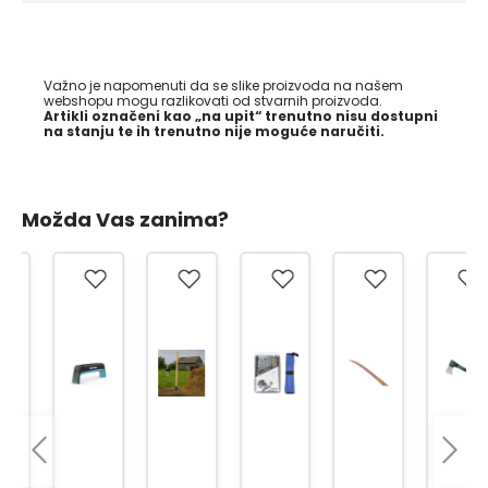
Važno je napomenuti da se slike proizvoda na našem
webshopu mogu razlikovati od stvarnih proizvoda.
Artikli označeni kao „na upit“ trenutno nisu dostupni
na stanju te ih trenutno nije moguće naručiti.
Možda Vas zanima?