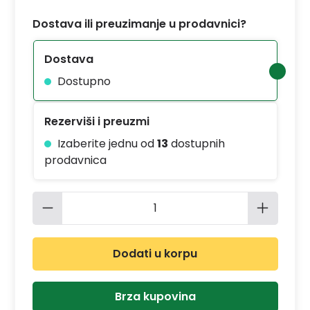
Dostava ili preuzimanje u prodavnici?
Dostava
Dostupno
Rezerviši i preuzmi
Izaberite jednu od
13
dostupnih
prodavnica
Količina proizvoda: Unesite željenu 
Dodati u korpu
Brza kupovina