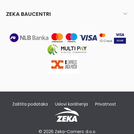
ZEKA BAUCENTRI
Zaštita podataka
Uslovi korištenja
Privatnost
© 2026 Zeka-Comerc d.o.o