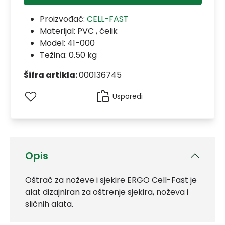
Proizvođač:
CELL-FAST
Materijal:
PVC , čelik
Model:
41-000
Težina: 0.50 kg
Šifra artikla:
000136745
Usporedi
Opis
Oštrač za noževe i sjekire ERGO Cell-Fast je
alat dizajniran za oštrenje sjekira, noževa i
sličnih alata.