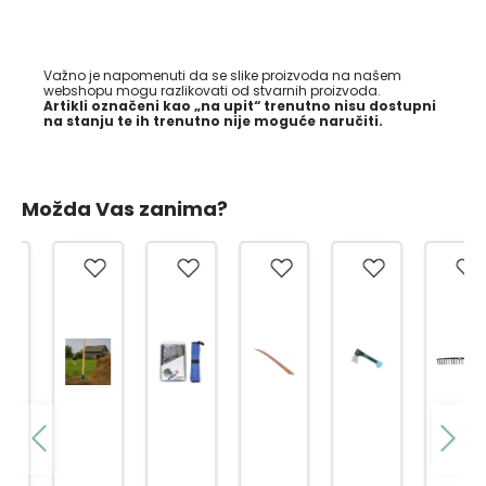
Važno je napomenuti da se slike proizvoda na našem
webshopu mogu razlikovati od stvarnih proizvoda.
Artikli označeni kao „na upit“ trenutno nisu dostupni
na stanju te ih trenutno nije moguće naručiti.
Možda Vas zanima?