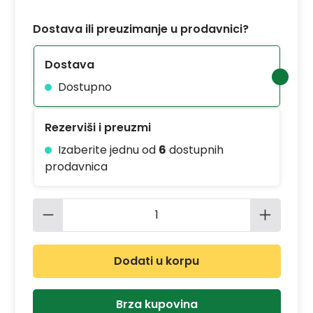
Dostava ili preuzimanje u prodavnici?
Dostava
Dostupno
Rezerviši i preuzmi
Izaberite jednu od
6
dostupnih
prodavnica
Količina proizvoda: Unesite željenu 
Dodati u korpu
Brza kupovina