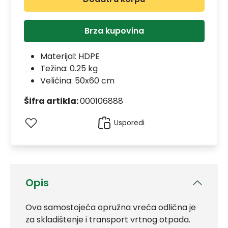
Brza kupovina
Materijal:
HDPE
Težina: 0.25 kg
Veličina: 50x60 cm
Šifra artikla:
000106888
Usporedi
Opis
Ova samostojeća opružna vreća odlična je
za skladištenje i transport vrtnog otpada.