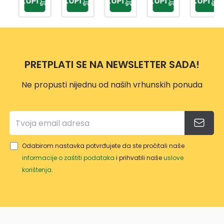
KUPI
KUPI
KUPI
KUPI
KUPI
PRETPLATI SE NA NEWSLETTER SADA!
Ne propusti nijednu od naših vrhunskih ponuda
Odabirom nastavka potvrđujete da ste pročitali naše
informacije o zaštiti podataka
i prihvatili naše
uslove
korištenja
.