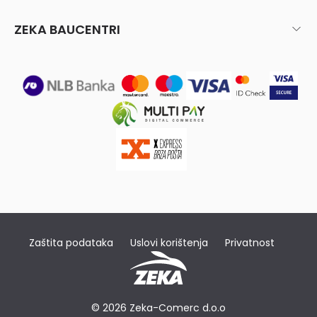
ZEKA BAUCENTRI
Zaštita podataka
Uslovi korištenja
Privatnost
© 2026 Zeka-Comerc d.o.o