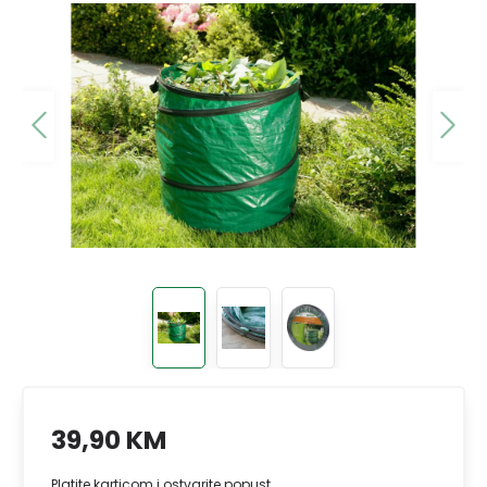
39,90 KM
Platite karticom i ostvarite popust