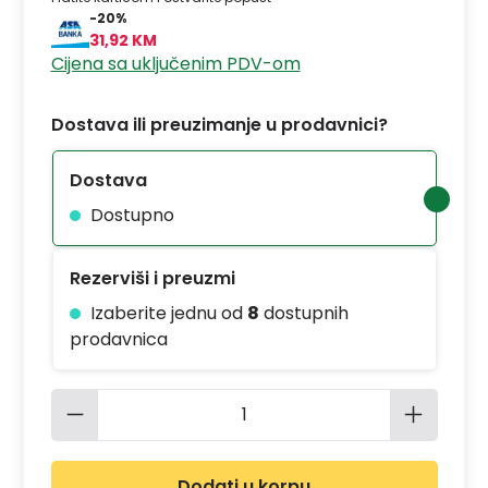
-20%
31,92 KM
Cijena sa uključenim PDV-om
Dostava ili preuzimanje u prodavnici?
Dostava
Dostupno
Rezerviši i preuzmi
Izaberite jednu od
8
dostupnih
prodavnica
Količina proizvoda: Unesite željenu 
Dodati u korpu