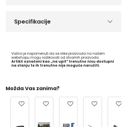
Specifikacije
Važno je napomenuti da se slike proizvoda na našem
webshopu mogu razlikovati od stvarnih proizvoda.
Artikli označeni kao „na upit“ trenutno nisu dostupni
na stanju te ih trenutno nije moguće naručiti.
Možda Vas zanima?