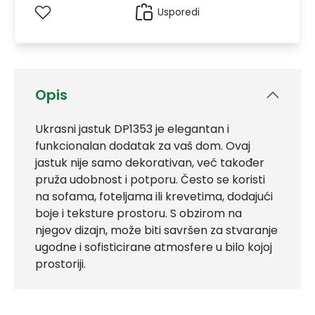
Usporedi
Opis
Ukrasni jastuk DP1353 je elegantan i
funkcionalan dodatak za vaš dom. Ovaj
jastuk nije samo dekorativan, već također
pruža udobnost i potporu. Često se koristi
na sofama, foteljama ili krevetima, dodajući
boje i teksture prostoru. S obzirom na
njegov dizajn, može biti savršen za stvaranje
ugodne i sofisticirane atmosfere u bilo kojoj
prostoriji.