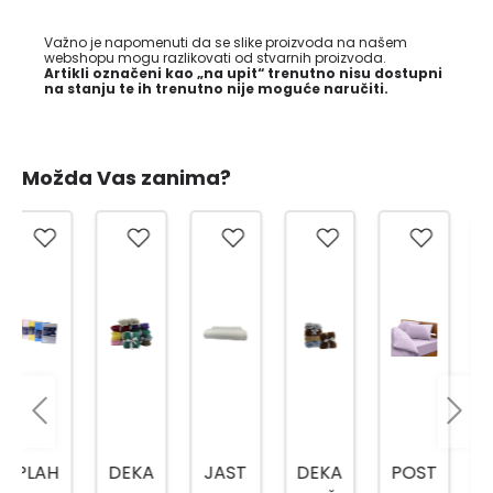
Važno je napomenuti da se slike proizvoda na našem
webshopu mogu razlikovati od stvarnih proizvoda.
Artikli označeni kao „na upit“ trenutno nisu dostupni
na stanju te ih trenutno nije moguće naručiti.
Možda Vas zanima?
DEKA
JAST
DEKA
POST
KANE