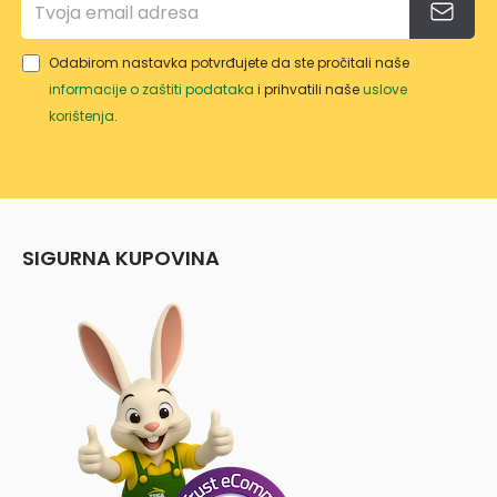
Odabirom nastavka potvrđujete da ste pročitali naše
informacije o zaštiti podataka
i prihvatili naše
uslove
korištenja
.
SIGURNA KUPOVINA