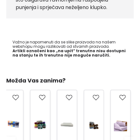
punjenja i sprječava neželjeno klupko.
Važno je napomenuti da se slike proizvoda na našem
webshopu mogu razlikovati od stvarnih proizvoda.
Artikli označeni kao „na upit“ trenutno nisu dostupni
na stanju te ih trenutno nije moguće naručiti.
Možda Vas zanima?