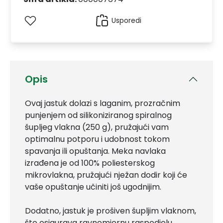
Usporedi
Opis
Ovaj jastuk dolazi s laganim, prozračnim
punjenjem od silikoniziranog spiralnog
šupljeg vlakna (250 g), pružajući vam
optimalnu potporu i udobnost tokom
spavanja ili opuštanja. Meka navlaka
izrađena je od 100% poliesterskog
mikrovlakna, pružajući nježan dodir koji će
vaše opuštanje učiniti još ugodnijim.
Dodatno, jastuk je prošiven šupljim vlaknom,
što osigurava ravnomjernu raspodjelu