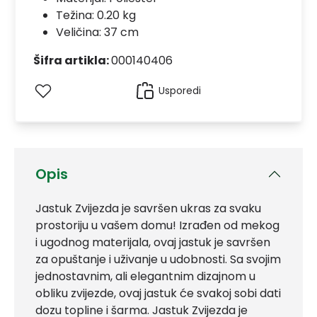
Težina: 0.20 kg
Veličina: 37 cm
Šifra artikla:
000140406
Usporedi
Opis
Jastuk Zvijezda je savršen ukras za svaku
prostoriju u vašem domu! Izrađen od mekog
i ugodnog materijala, ovaj jastuk je savršen
za opuštanje i uživanje u udobnosti. Sa svojim
jednostavnim, ali elegantnim dizajnom u
obliku zvijezde, ovaj jastuk će svakoj sobi dati
dozu topline i šarma. Jastuk Zvijezda je