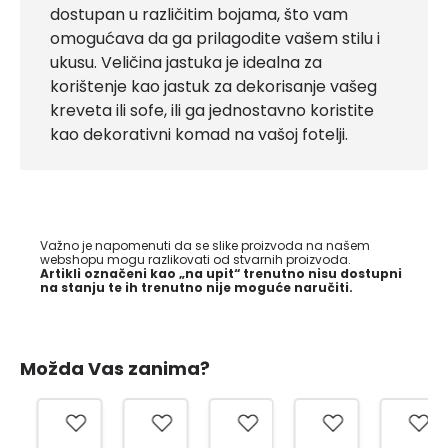
dostupan u različitim bojama, što vam
omogućava da ga prilagodite vašem stilu i
ukusu. Veličina jastuka je idealna za
korištenje kao jastuk za dekorisanje vašeg
kreveta ili sofe, ili ga jednostavno koristite
kao dekorativni komad na vašoj fotelji.
Važno je napomenuti da se slike proizvoda na našem
webshopu mogu razlikovati od stvarnih proizvoda.
Artikli označeni kao „na upit“ trenutno nisu dostupni
na stanju te ih trenutno nije moguće naručiti.
Možda Vas zanima?