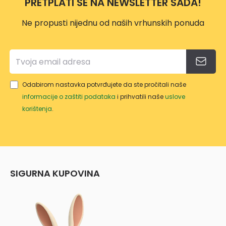
PRETPLATI SE NA NEWSLETTER SADA!
Ne propusti nijednu od naših vrhunskih ponuda
Odabirom nastavka potvrđujete da ste pročitali naše
informacije o zaštiti podataka
i prihvatili naše
uslove
korištenja
.
SIGURNA KUPOVINA